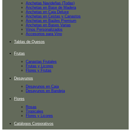
Anchetas Navideñas (Todas)
Anchetas en Base de Madera
Anchetas en Caja Deluxe
Anchetas en Cestas y Canastos
Anchetas en Baúles Premium
Anchetas en Bases Varias
Vinos Personalizados
Accesorios para Vino
Tablas de Quesos
Frutas
Canastas Frutales
Frutas y Licores
Flores y Frutas
Desayunos
Desayunos en Caja
Desayunos en Bandeja
Flores
Rosas
Tropicales
Flores y Licores
Catálogos Corporativos