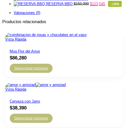
RESERVA BBQ
$
150,000
$
123,545
-18%
Valoraciones (0)
Productos relacionados
Vista Rápida
Mug Flor del Amor
$
86,280
Seleccionar opciones
Vista Rápida
Cerveza con Jarro
$
38,390
Seleccionar opciones