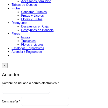
Accesorios para Vino
Tablas de Quesos
Frutas
Canastas Frutales
Frutas y Licores
Flores y Frutas
Desayunos
Desayunos en Caja
Desayunos en Bandeja
Flores
Rosas
Tropicales
Flores y Licores
Catálogos Corporativos
Acceder / Registrarse
×
Acceder
Obligatorio
Nombre de usuario o correo electrónico
*
Obligatorio
Contraseña
*