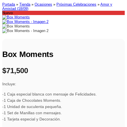
Portada
»
Tienda
»
Ocasiones
»
Próximas Celebraciones
»
Amor y
Amistad (18/09)
Nuevo
Box Moments
$
71,500
Incluye:
-1 Caja especial blanca con mensaje de Felicidades.
-1 Caja de Chocolates Moments.
-1 Unidad de suculenta pequeña.
-1 Set de Manillas con mensajes.
-1 Tarjeta especial y Decoración.