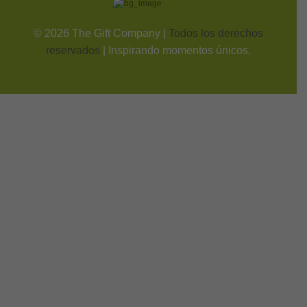
©
2026
The Gift Company |
Todos los derechos
reservados
| Inspirando momentos únicos.