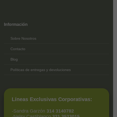
Top
Rated
service
Información
2025-
Sobre Nosotros
Contacto
Blog
Políticas de entregas y devoluciones
Líneas Exclusivas Corporativas:
-Sandra Garzón
314 3140782
-Nelsy Castiblanco
321 3523015