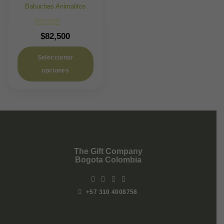
Babuchas Animalitos
Valorado
$
82,500
con
5
de 5
Seleccionar
opciones
The Gift Company
Bogota Colombia
+57 310 4008758