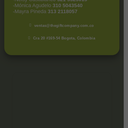
-Mónica Agudelo
310 5043540
-Mayra Pineda
313 2118057
ventas@thegiftcompany.com.co
Cra 20 #169-54 Bogota, Colombia