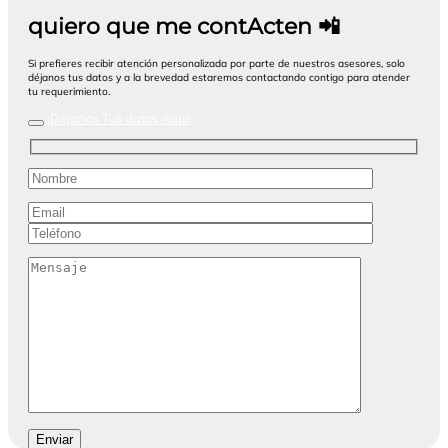
quiero que me contActen
📲
Si prefieres recibir atención personalizada por parte de nuestros asesores, solo
déjanos tus datos y a la brevedad estaremos contactando contigo para atender
tu requerimiento.
¡Déjanos Tus datos Aquí!