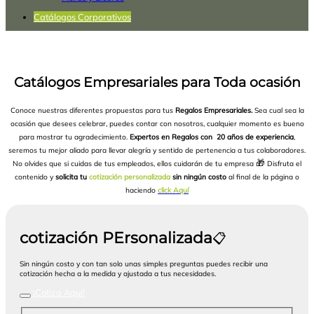
Catálogos Corporativos
Catálogos Empresariales para Toda ocasión
Conoce nuestras diferentes propuestas para tus
Regalos Empresariales.
Sea cual sea la
ocasión que desees celebrar, puedes contar con nosotros, cualquier momento es bueno
para mostrar tu agradecimiento.
Expertos en Regalos con 20 años de experiencia
,
seremos tu mejor aliado para llevar alegría y sentido de pertenencia a tus colaboradores.
🎁
No olvides que si cuidas de tus empleados, ellos cuidarán de tu empresa
Disfruta el
contenido y
solicita tu
cotización personalizada
sin ningún costo
al final de la página o
haciendo
click Aquí
cotización PErsonalizada
📋
Sin ningún costo y con tan solo unas simples preguntas puedes recibir una
cotización hecha a la medida y ajustada a tus necesidades.
¡Cotiza Aquí!