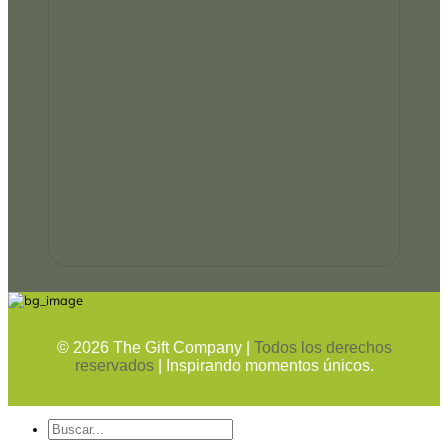
©
2026
The Gift Company |
Todos los derechos
reservados
| Inspirando momentos únicos.
Buscar
por: