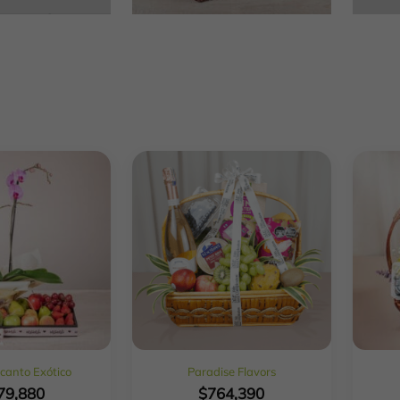
canto Exótico
Paradise Flavors
79,880
$
764,390