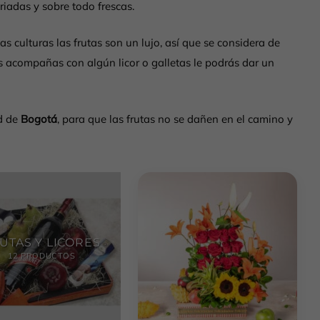
riadas y sobre todo frescas.
s culturas las frutas son un lujo, así que se considera de
s acompañas con algún licor o galletas le podrás dar un
d de
Bogotá
, para que las frutas no se dañen en el camino y
UTAS Y LICORES
12 PRODUCTOS