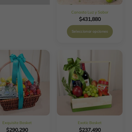
Canasta Luz y Sabor
$
431,880
Seleccionar opciones
Exquisite Basket
Exotic Basket
$
290,290
$
237,490