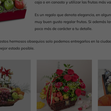
caja o en canasto y utilizar las frutas más va
Es un regalo que denota elegancia, en alguna
muy buen gusto regalar frutas. Si además la
poco más de carácter a tu detalle.
estos hermosos obsequios solo podemos entregarlos en la ciuda
mejor estado posible.
NASTAS
FLORES Y FRUTAS
FR
UTALES
11 PRODUCTOS
RODUCTOS