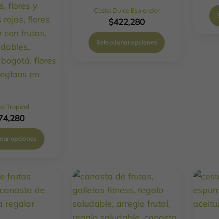
Cesta Dulce Esplendor
$
422,280
Seleccionar opciones
za Tropical
74,280
onar opciones