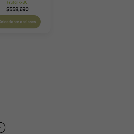
Frutal K-30
$
558,690
Seleccionar opciones