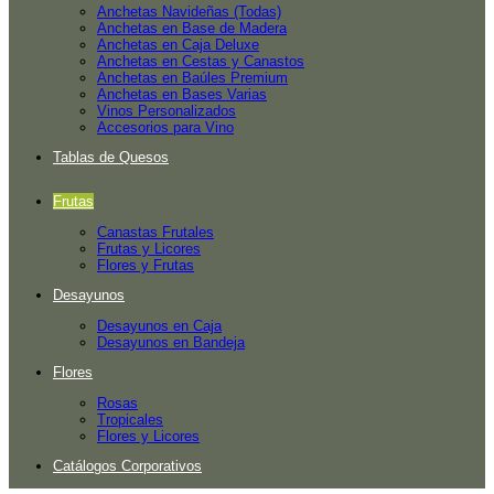
Anchetas Navideñas (Todas)
Anchetas en Base de Madera
Anchetas en Caja Deluxe
Anchetas en Cestas y Canastos
Anchetas en Baúles Premium
Anchetas en Bases Varias
Vinos Personalizados
Accesorios para Vino
Tablas de Quesos
Frutas
Canastas Frutales
Frutas y Licores
Flores y Frutas
Desayunos
Desayunos en Caja
Desayunos en Bandeja
Flores
Rosas
Tropicales
Flores y Licores
Catálogos Corporativos