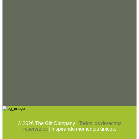
©
2026
The Gift Company |
Todos los derechos
reservados
| Inspirando momentos únicos.