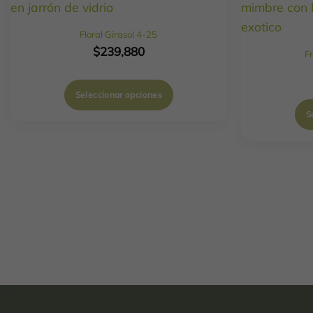
Floral Girasol 4-25
$
239,880
F
Seleccionar opciones
S