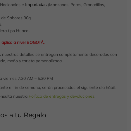
 Nacionales e
(Manzanas, Peras, Granadillas,
Importadas
d de Sabores 90g.
s.
era tipo Huacal.
o aplica a nivel BOGOTÁ.
 nuestros detalles se entregan completamente decorados con
do, moño y tarjeta personalizada.
 a viernes 7:30 AM – 5:30 PM
nte el fin de semana, serán procesados el siguiente día hábil.
onsulta nuestra
Política de entregas y devoluciones
.
os a tu Regalo