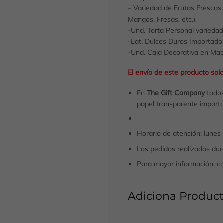
– Variedad de Frutas Frescas
Mangos, Fresas, etc.)
-Und. Torta Personal varieda
-Lat. Dulces Duros Importado
-Und. Caja Decorativa en Mad
El envío de este producto sol
En
The Gift Company
todos
papel transparente importa
Horario de atención: lunes
Los pedidos realizados dura
Para mayor información, c
Adiciona Product