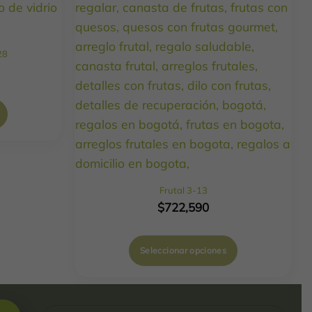
28
Frutal 3-13
$
722,590
Seleccionar opciones