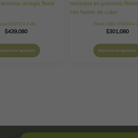
rutal EXOTICO 3-06
Floral CUBO OTOÑO 4-
$
439,080
$
301,080
eleccionar opciones
Seleccionar opciones