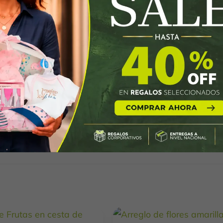
Información adicional
Valoraciones (0)
1 kg
35 × 20 × 35 cm