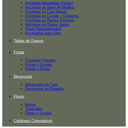
Anchetas Navideñas (Todas)
Anchetas en Base de Madera
Anchetas en Caja Deluxe
Anchetas en Cestas y Canastos
Anchetas en Baúles Premium
Anchetas en Bases Varias
Vinos Personalizados
Accesorios para Vino
Tablas de Quesos
Frutas
Canastas Frutales
Frutas y Licores
Flores y Frutas
Desayunos
Desayunos en Caja
Desayunos en Bandeja
Flores
Rosas
Tropicales
Flores y Licores
Catálogos Corporativos