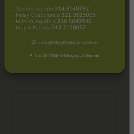
-Sandra Garzón
314 3140782
-Nelsy Castiblanco
321 3523015
-Mónica Agudelo
310 5043540
-Mayra Pineda
313 2118057
ventas@thegiftcompany.com.co
Cra 20 #169-54 Bogota, Colombia