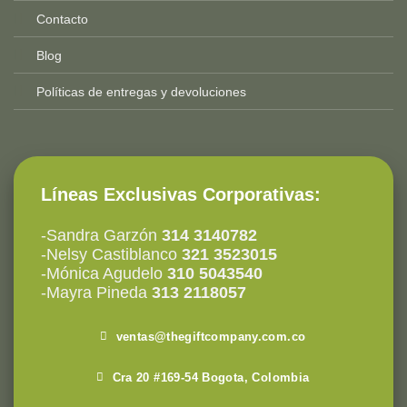
Contacto
Blog
Políticas de entregas y devoluciones
Líneas Exclusivas Corporativas:
-Sandra Garzón
314 3140782
-Nelsy Castiblanco
321 3523015
-Mónica Agudelo
310 5043540
-Mayra Pineda
313 2118057
ventas@thegiftcompany.com.co
Cra 20 #169-54 Bogota, Colombia