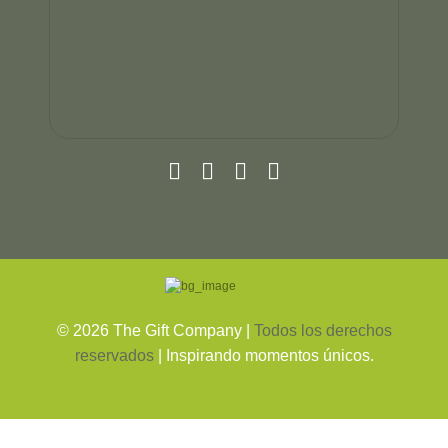
©
2026
The Gift Company |
Todos los derechos
reservados
| Inspirando momentos únicos.