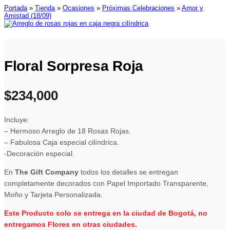
Portada
»
Tienda
»
Ocasiones
»
Próximas Celebraciones
»
Amor y
Amistad (18/09)
Floral Sorpresa Roja
$
234,000
Incluye:
– Hermoso Arreglo de 18 Rosas Rojas.
– Fabulosa Caja especial cilíndrica.
-Decoración especial.
En
The Gift Company
todos los detalles se entregan
completamente decorados con Papel Importado Transparente,
Moño y Tarjeta Personalizada.
Este Producto solo se entrega en la ciudad de Bogotá, no
entregamos Flores en otras ciudades.