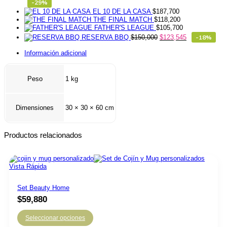
-29%
EL 10 DE LA CASA
$
187,700
THE FINAL MATCH
$
118,200
FATHER'S LEAGUE
$
105,700
RESERVA BBQ
$
150,000
$
123,545
-18%
Información adicional
Peso
1 kg
Dimensiones
30 × 30 × 60 cm
Productos relacionados
Vista Rápida
Set Beauty Home
$
59,880
Seleccionar opciones