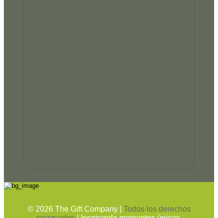
©
2026
The Gift Company |
Todos los derechos
reservados
| Inspirando momentos únicos.