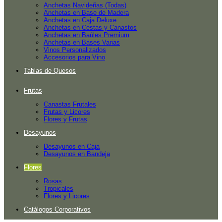
Anchetas Navideñas (Todas)
Anchetas en Base de Madera
Anchetas en Caja Deluxe
Anchetas en Cestas y Canastos
Anchetas en Baúles Premium
Anchetas en Bases Varias
Vinos Personalizados
Accesorios para Vino
Tablas de Quesos
Frutas
Canastas Frutales
Frutas y Licores
Flores y Frutas
Desayunos
Desayunos en Caja
Desayunos en Bandeja
Flores
Rosas
Tropicales
Flores y Licores
Catálogos Corporativos