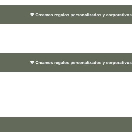
💖 Creamos regalos personalizados y corporativos 🎁 que dejan h
💖 Creamos regalos personalizados y corporativos 🎁 que dejan h