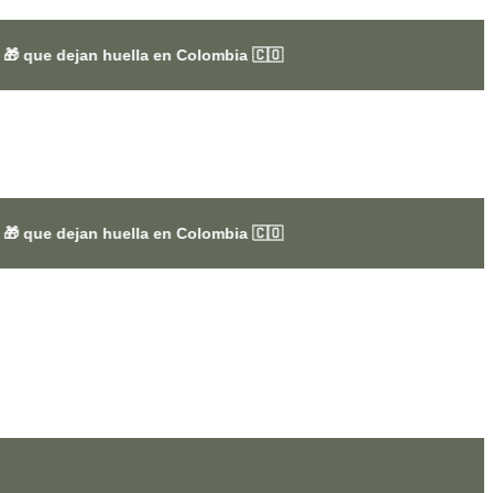
uella en Colombia 🇨🇴
uella en Colombia 🇨🇴