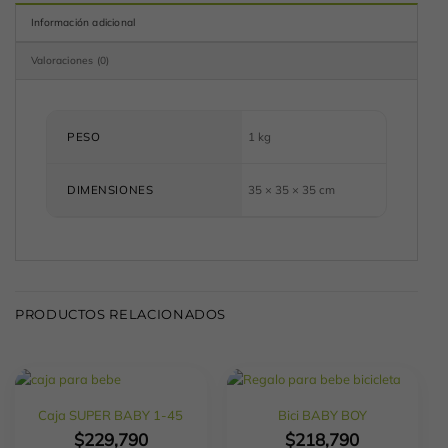
Información adicional
Valoraciones (0)
PESO
1 kg
DIMENSIONES
35 × 35 × 35 cm
PRODUCTOS RELACIONADOS
Caja SUPER BABY 1-45
Bici BABY BOY
$
229,790
$
218,790