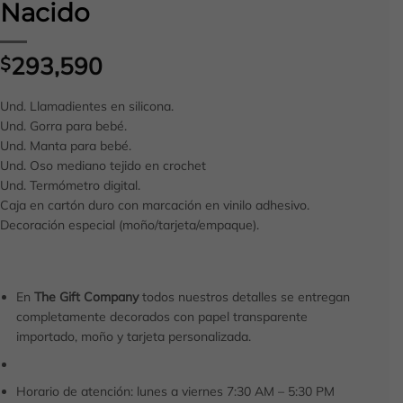
Nacido
293,590
$
Und. Llamadientes en silicona.
Und. Gorra para bebé.
Und. Manta para bebé.
Und. Oso mediano tejido en crochet
Und. Termómetro digital.
Caja en cartón duro con marcación en vinilo adhesivo.
Decoración especial (moño/tarjeta/empaque).
En
The Gift Company
todos nuestros detalles se entregan
completamente decorados con papel transparente
importado, moño y tarjeta personalizada.
Horario de atención: lunes a viernes 7:30 AM – 5:30 PM