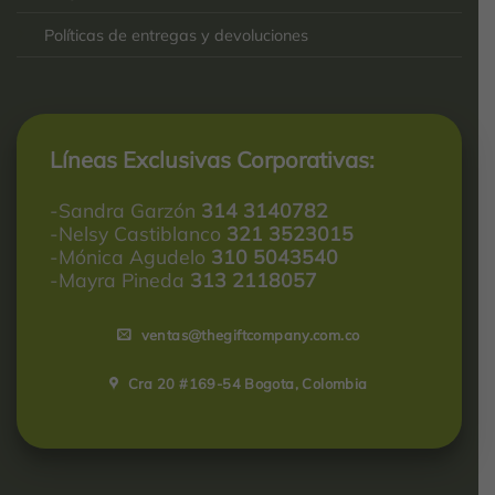
Políticas de entregas y devoluciones
Líneas Exclusivas Corporativas:
-Sandra Garzón
314 3140782
-Nelsy Castiblanco
321 3523015
-Mónica Agudelo
310 5043540
-Mayra Pineda
313 2118057
ventas@thegiftcompany.com.co
Cra 20 #169-54 Bogota, Colombia