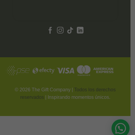
©
2026
The Gift Company |
Todos los derechos
reservados
| Inspirando momentos únicos.