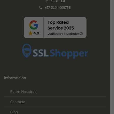
+57 310 4008758
Top
Rated
service
Información
2025-
Sobre Nosotros
Contacto
Blog