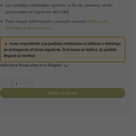
Los pedidos realizados durante el fin de semana, serán
procesados el siguiente día hábil.
Para mayor información, consulta nuestra
Política de
entregas y devoluciones
.
Aviso importante:
Los pedidos realizados el
sábado o domingo
se entregarán el
lunes siguiente
. Si el lunes es festivo,
¡tu pedido
llegará el martes!
.
Adiciona Productos a tu Regalo
Caja Caprichos Recién Nacido cantidad
Añadir al carrito