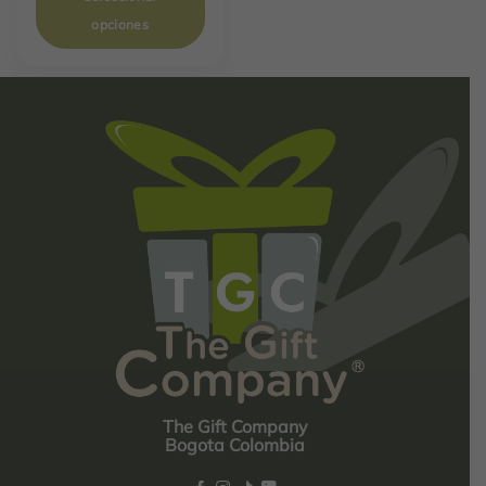
opciones
The Gift Company
Bogota Colombia