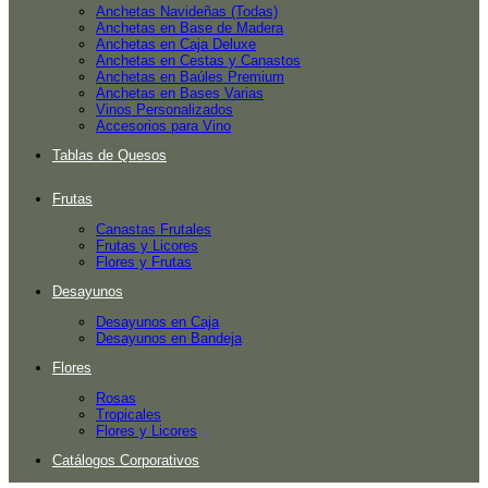
Anchetas Navideñas (Todas)
Anchetas en Base de Madera
Anchetas en Caja Deluxe
Anchetas en Cestas y Canastos
Anchetas en Baúles Premium
Anchetas en Bases Varias
Vinos Personalizados
Accesorios para Vino
Tablas de Quesos
Frutas
Canastas Frutales
Frutas y Licores
Flores y Frutas
Desayunos
Desayunos en Caja
Desayunos en Bandeja
Flores
Rosas
Tropicales
Flores y Licores
Catálogos Corporativos