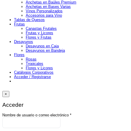
Anchetas en Baúles Premium
Anchetas en Bases Varias
Vinos Personalizados
Accesorios para Vino
Tablas de Quesos
Frutas
Canastas Frutales
Frutas y Licores
Flores y Frutas
Desayunos
Desayunos en Caja
Desayunos en Bandeja
Flores
Rosas
Tropicales
Flores y Licores
Catálogos Corporativos
Acceder / Registrarse
×
Acceder
Obligatorio
Nombre de usuario o correo electrónico
*