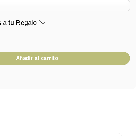
s a tu Regalo
d
Añadir al carrito