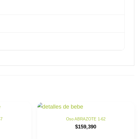
67
Oso ABRAZOTE 1-62
$
159,390