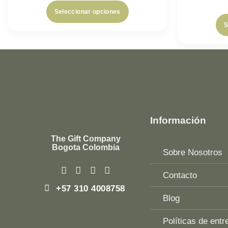
Seleccionar opciones
S
Información
The Gift Company
Bogota Colombia
Sobre Nosotros
Contacto
+57 310 4008758
Blog
Políticas de entr