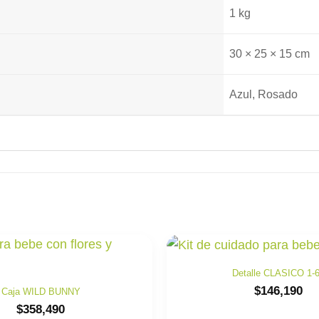
1 kg
30 × 25 × 15 cm
Azul, Rosado
Detalle CLASICO 1-
$
146,190
Caja WILD BUNNY
$
358,490