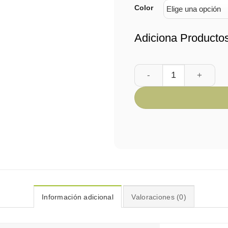
Color
Adiciona Producto
Caja Osito Feliz cantida
Información adicional
Valoraciones (0)