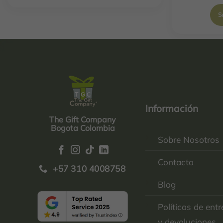
S
Información
The Gift Company
Bogota Colombia
Sobre Nosotros
Contacto
+57 310 4008758
Blog
Políticas de ent
y devoluciones