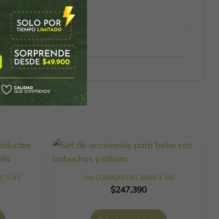
IC 1-35
Set CUIDADO DEL BEBE 1-65
$
247,390