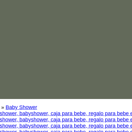
»
Baby Shower