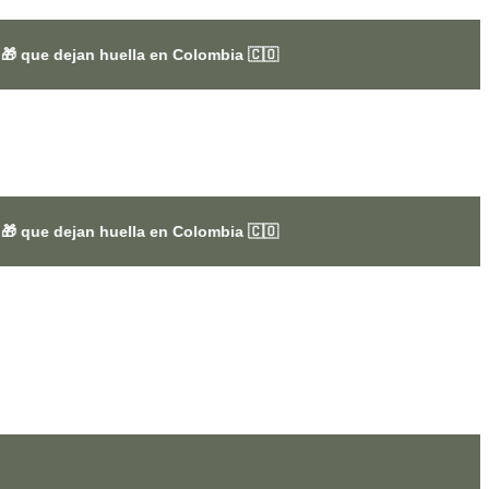
uella en Colombia 🇨🇴
uella en Colombia 🇨🇴