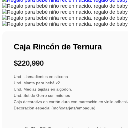
Caja Rincón de Ternura
$
220,990
Und. Llamadientes en silicona.
Und. Manta para bebé x2.
Und. Medias tejidas en algodón.
Und. Set de Gorro con mitones
Caja decorativa en cartón duro con marcación en vinilo adhesi
Decoración especial (moño/tarjeta/empaque)