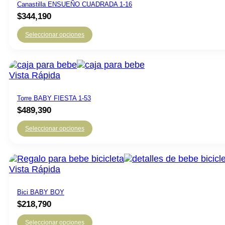
Canastilla ENSUEÑO CUADRADA 1-16
$
344,190
Seleccionar opciones
Vista Rápida
Torre BABY FIESTA 1-53
$
489,390
Seleccionar opciones
Vista Rápida
Bici BABY BOY
$
218,790
Seleccionar opciones