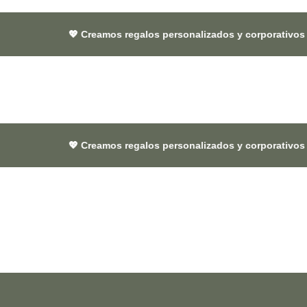
💖 Creamos regalos personalizados y corporativos 🎁 que dejan h
💖 Creamos regalos personalizados y corporativos 🎁 que dejan h