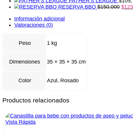
FATHER'S LEAGUE
$
105,
RESERVA BBQ
$
150,000
$
123
Información adicional
Valoraciones (0)
Peso
1 kg
Dimensiones
35 × 35 × 35 cm
Azul, Rosado
Color
Productos relacionados
Vista Rápida