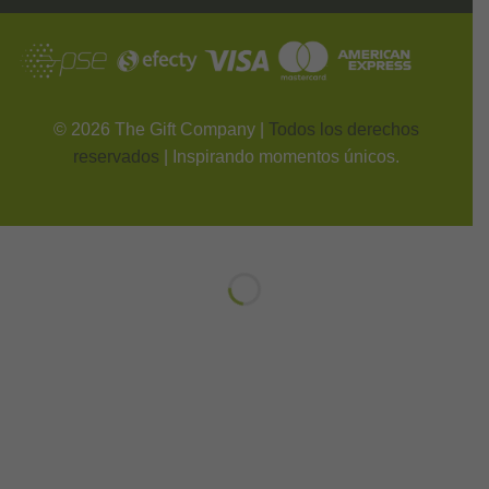
©
2026
The Gift Company |
Todos los derechos
reservados
| Inspirando momentos únicos.