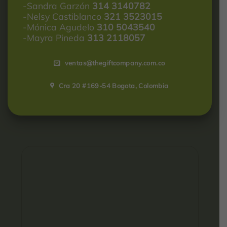
-Sandra Garzón
314 3140782
-Nelsy Castiblanco
321 3523015
-Mónica Agudelo
310 5043540
-Mayra Pineda
313 2118057
ventas@thegiftcompany.com.co
Cra 20 #169-54 Bogota, Colombia