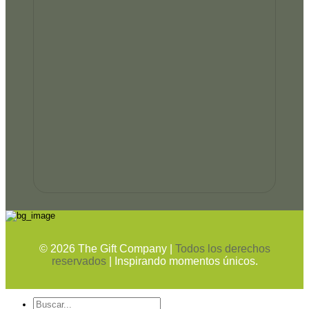
©
2026
The Gift Company |
Todos los derechos
reservados
| Inspirando momentos únicos.
Buscar