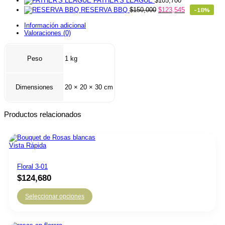
FATHER'S LEAGUE
$
105,700
RESERVA BBQ
$
150,000
$
123,545
-18%
Información adicional
Valoraciones (0)
Peso
1 kg
Dimensiones
20 × 20 × 30 cm
Productos relacionados
Vista Rápida
Floral 3-01
$
124,680
Seleccionar opciones