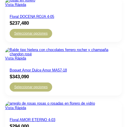
Vista Rápida
Floral DOCENA ROJA 4-05
$
237,480
Seleccionar opciones
Vista Rápida
Boquet Amor Dulce Amor MA57-18
$
343,090
Seleccionar opciones
Vista Rápida
Floral AMOR ETERNO 4-03
$
294,000