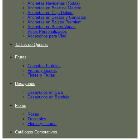
Anchetas Navideñas (Todas)
Anchetas en Base de Madera
Anchetas en Caja Deluxe
Anchetas en Cestas y Canastos
Anchetas en Baúles Premium
Anchetas en Bases Varias
Vinos Personalizados
Accesorios para Vino
Tablas de Quesos
Frutas
Canastas Frutales
Frutas y Licores
Flores y Frutas
Desayunos
Desayunos en Caja
Desayunos en Bandeja
Flores
Rosas
Tropicales
Flores y Licores
Catálogos Corporativos