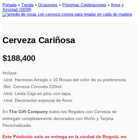
Portada
»
Tienda
»
Ocasiones
»
Próximas Celebraciones
»
Amor y
Amistad (18/09)
Cerveza Cariñosa
$
188,400
Incluye:
-Und. Hermoso Arreglo x 10 Rosas del color de su preferencia.
-Bot. Cerveza Coronita 220ml.
-Und. Linda Caja en pino con tapa.
-Und. Decoración especial de Amor.
En
The Gift Company
todos los Regalos con Cerveza se
entregan completamente decorados con Moño y Tarjeta
Personalizada.
Este Producto solo se entrega en la ciudad de Bogotá, no