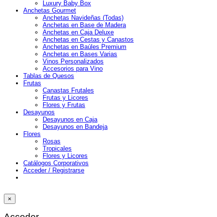
Luxury Baby Box
Anchetas Gourmet
Anchetas Navideñas (Todas)
Anchetas en Base de Madera
Anchetas en Caja Deluxe
Anchetas en Cestas y Canastos
Anchetas en Baúles Premium
Anchetas en Bases Varias
Vinos Personalizados
Accesorios para Vino
Tablas de Quesos
Frutas
Canastas Frutales
Frutas y Licores
Flores y Frutas
Desayunos
Desayunos en Caja
Desayunos en Bandeja
Flores
Rosas
Tropicales
Flores y Licores
Catálogos Corporativos
Acceder / Registrarse
×
Acceder