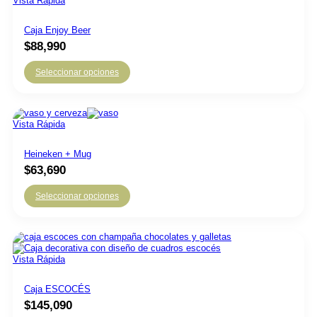
Vista Rápida
Caja Enjoy Beer
$
88,990
Seleccionar opciones
Vista Rápida
Heineken + Mug
$
63,690
Seleccionar opciones
Vista Rápida
Caja ESCOCÉS
$
145,090