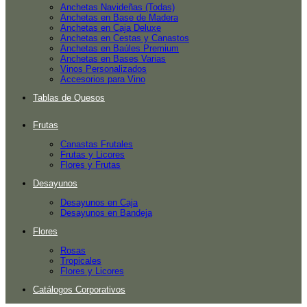
Anchetas Navideñas (Todas)
Anchetas en Base de Madera
Anchetas en Caja Deluxe
Anchetas en Cestas y Canastos
Anchetas en Baúles Premium
Anchetas en Bases Varias
Vinos Personalizados
Accesorios para Vino
Tablas de Quesos
Frutas
Canastas Frutales
Frutas y Licores
Flores y Frutas
Desayunos
Desayunos en Caja
Desayunos en Bandeja
Flores
Rosas
Tropicales
Flores y Licores
Catálogos Corporativos