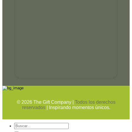
©
2026
The Gift Company |
Todos los derechos
reservados
| Inspirando momentos únicos.
Buscar
por: