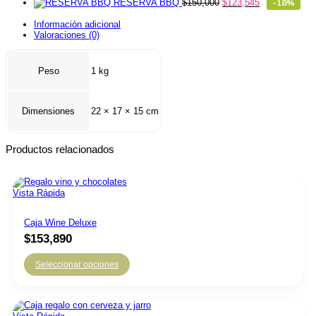
RESERVA BBQ
$
150,000
$
123,545
-18%
Información adicional
Valoraciones (0)
Peso
1 kg
Dimensiones
22 × 17 × 15 cm
Productos relacionados
Vista Rápida
Caja Wine Deluxe
$
153,890
Seleccionar opciones