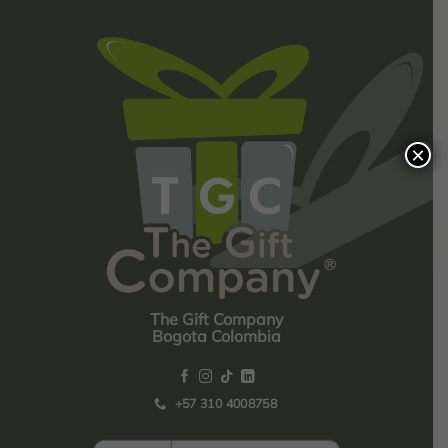
×
The Gift Company
Bogota Colombia
+57 310 4008758