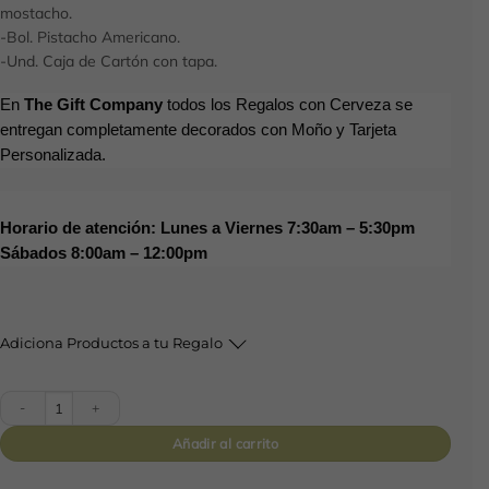
mostacho.
-Bol. Pistacho Americano.
-Und. Caja de Cartón con tapa.
En
The Gift Company
todos los Regalos con Cerveza se
entregan completamente decorados con Moño y Tarjeta
Personalizada.
Horario de atención: Lunes a Viernes 7:30am – 5:30pm
Sábados 8:00am – 12:00pm
Adiciona Productos a tu Regalo
Caja Enjoy Beer cantidad
Añadir al carrito