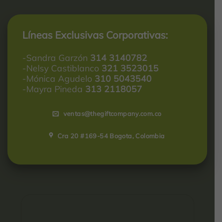
Líneas Exclusivas Corporativas:
-Sandra Garzón
314 3140782
-Nelsy Castiblanco
321 3523015
-Mónica Agudelo
310 5043540
-Mayra Pineda
313 2118057
ventas@thegiftcompany.com.co
Cra 20 #169-54 Bogota, Colombia