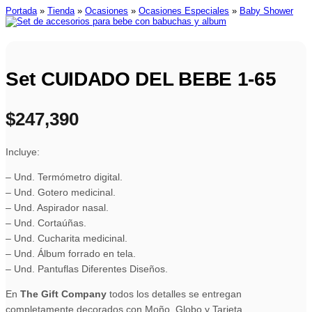
Portada
»
Tienda
»
Ocasiones
»
Ocasiones Especiales
»
Baby Shower
Set CUIDADO DEL BEBE 1-65
$
247,390
Incluye:
– Und. Termómetro digital.
– Und. Gotero medicinal.
– Und. Aspirador nasal.
– Und. Cortaúñas.
– Und. Cucharita medicinal.
– Und. Álbum forrado en tela.
– Und. Pantuflas Diferentes Diseños.
En
The Gift Company
todos los detalles se entregan
completamente decorados con Moño, Globo y Tarjeta