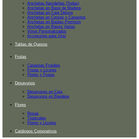
Anchetas Navideñas (Todas)
Anchetas en Base de Madera
Anchetas en Caja Deluxe
Anchetas en Cestas y Canastos
Anchetas en Baúles Premium
Anchetas en Bases Varias
Vinos Personalizados
Accesorios para Vino
Tablas de Quesos
Frutas
Canastas Frutales
Frutas y Licores
Flores y Frutas
Desayunos
Desayunos en Caja
Desayunos en Bandeja
Flores
Rosas
Tropicales
Flores y Licores
Catálogos Corporativos