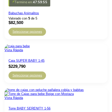
⚡
Termina en:
47:59:55
Babuchas Animalitos
Valorado con
5
de 5
$
82,500
Seleccionar opciones
Vista Rápida
Caja SUPER BABY 1-45
$
229,790
Seleccionar opciones
Vista Rápida
Torre BABY SERENITY 1-56