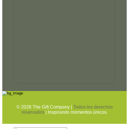
©
2026
The Gift Company |
Todos los derechos
reservados
| Inspirando momentos únicos.