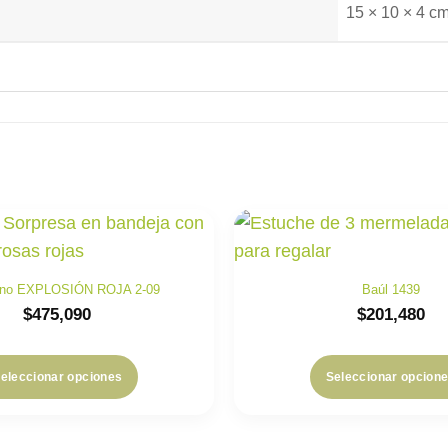
15 × 10 × 4 c
no EXPLOSIÓN ROJA 2-09
Baúl 1439
$
475,090
$
201,480
eleccionar opciones
Seleccionar opcion