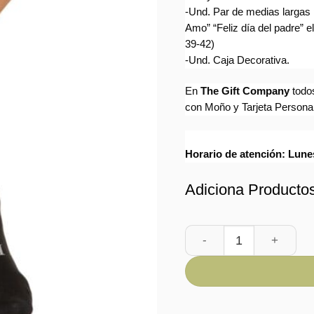
-Und. Par de medias largas 
Amo” “Feliz día del padre” el
39-42)
-Und. Caja Decorativa.
En
The Gift Company
todo
con Moño y Tarjeta Persona
Horario de atención: Lun
Adiciona Producto
Medias Personalizadas 