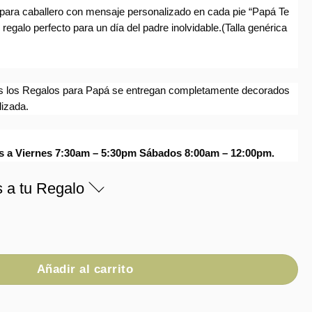
para caballero con mensaje personalizado en cada pie “Papá Te
 regalo perfecto para un día del padre inolvidable.(Talla genérica
s los Regalos para Papá se entregan completamente decorados
lizada.
es a Viernes 7:30am – 5:30pm Sábados 8:00am – 12:00pm.
s a tu Regalo
Papá Te Amo cantidad
Añadir al carrito