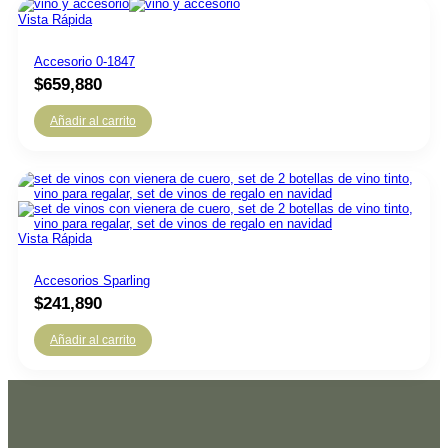
Vista Rápida
Accesorio 0-1847
$
659,880
Añadir al carrito
Vista Rápida
Accesorios Sparling
$
241,890
Añadir al carrito