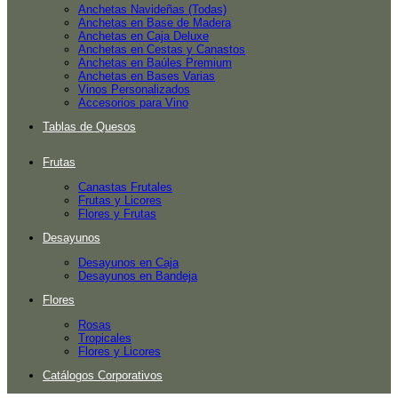
Anchetas Navideñas (Todas)
Anchetas en Base de Madera
Anchetas en Caja Deluxe
Anchetas en Cestas y Canastos
Anchetas en Baúles Premium
Anchetas en Bases Varias
Vinos Personalizados
Accesorios para Vino
Tablas de Quesos
Frutas
Canastas Frutales
Frutas y Licores
Flores y Frutas
Desayunos
Desayunos en Caja
Desayunos en Bandeja
Flores
Rosas
Tropicales
Flores y Licores
Catálogos Corporativos