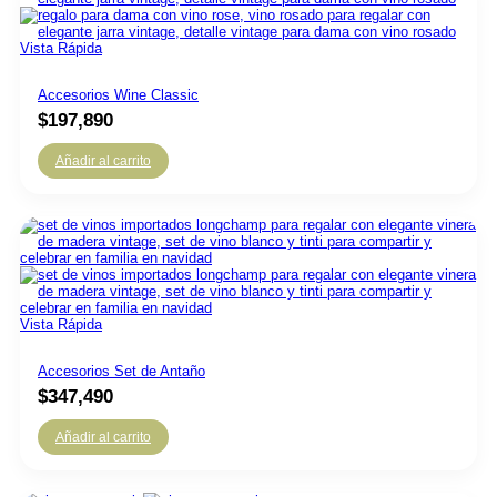
Vista Rápida
Accesorios Wine Classic
$
197,890
Añadir al carrito
Vista Rápida
Accesorios Set de Antaño
$
347,490
Añadir al carrito