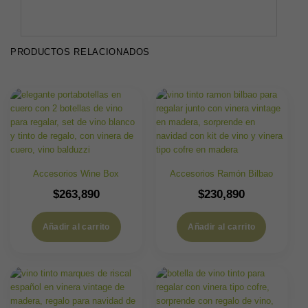
PRODUCTOS RELACIONADOS
Accesorios Wine Box
Accesorios Ramón Bilbao
$
263,890
$
230,890
Añadir al carrito
Añadir al carrito