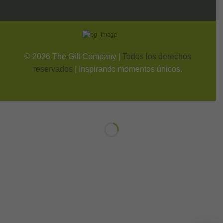
©
2026
The Gift Company |
Todos los derechos
reservados
| Inspirando momentos únicos.