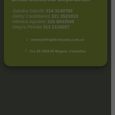
-Sandra Garzón
314 3140782
-Nelsy Castiblanco
321 3523015
-Mónica Agudelo
310 5043540
-Mayra Pineda
313 2118057
ventas@thegiftcompany.com.co
Cra 20 #169-54 Bogota, Colombia