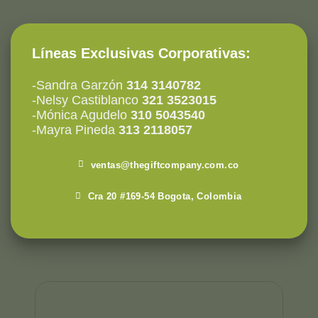
Líneas Exclusivas Corporativas:
-Sandra Garzón
314 3140782
-Nelsy Castiblanco
321 3523015
-Mónica Agudelo
310 5043540
-Mayra Pineda
313 2118057
ventas@thegiftcompany.com.co
Cra 20 #169-54 Bogota, Colombia