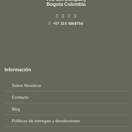
Bogota Colombia
+57 310 4008758
Top
Rated
service
Información
2025-
Sobre Nosotros
Contacto
Blog
Políticas de entregas y devoluciones