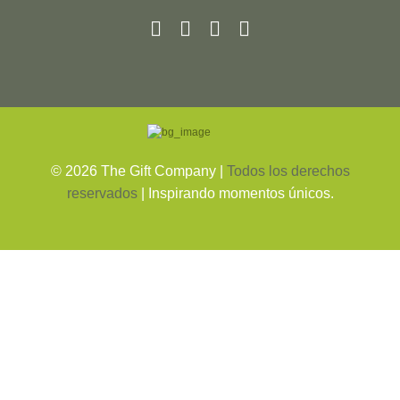
©
2026
The Gift Company |
Todos los derechos
reservados
| Inspirando momentos únicos.