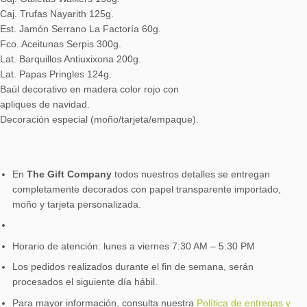
Caj. Trufas Nayarith 125g.
Est. Jamón Serrano La Factoría 60g.
Fco. Aceitunas Serpis 300g.
Lat. Barquillos Antiuxixona 200g.
Lat. Papas Pringles 124g.
Baúl decorativo en madera color rojo con
apliques de navidad.
Decoración especial (moño/tarjeta/empaque).
En
The Gift Company
todos nuestros detalles se entregan
completamente decorados con papel transparente importado,
moño y tarjeta personalizada.
Horario de atención: lunes a viernes 7:30 AM – 5:30 PM
Los pedidos realizados durante el fin de semana, serán
procesados el siguiente día hábil.
Para mayor información, consulta nuestra
Política de entregas y