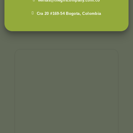
ventas@thegiftcompany.com.co
Cra 20 #169-54 Bogota, Colombia