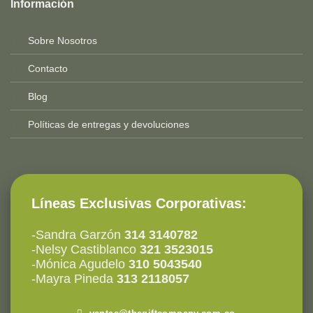
Información
2025-
Sobre Nosotros
Contacto
Blog
Políticas de entregas y devoluciones
Líneas Exclusivas Corporativas:
-Sandra Garzón
314 3140782
-Nelsy Castiblanco
321 3523015
-Mónica Agudelo
310 5043540
-Mayra Pineda
313 2118057