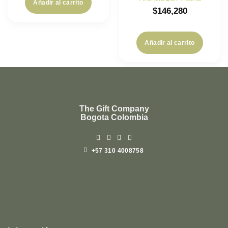
Añadir al carrito
$
146,280
Añadir al carrito
The Gift Company
Bogota Colombia
+57 310 4008758
Top
Rated
service