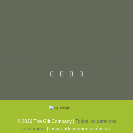
©
2026
The Gift Company |
Todos los derechos
reservados
| Inspirando momentos únicos.