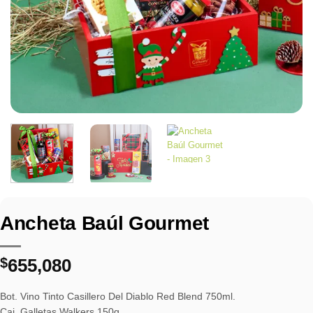
Ancheta Baúl Gourmet
$
655,080
Bot. Vino Tinto Casillero Del Diablo Red Blend 750ml.
Caj. Galletas Walkers 150g.