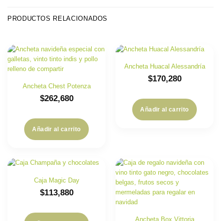
PRODUCTOS RELACIONADOS
Ancheta Huacal Alessandría
$
170,280
Ancheta Chest Potenza
$
262,680
Añadir al carrito
Añadir al carrito
Caja Magic Day
$
113,880
Ancheta Box Vittoria