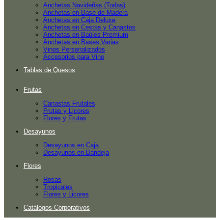
Anchetas Navideñas (Todas)
Anchetas en Base de Madera
Anchetas en Caja Deluxe
Anchetas en Cestas y Canastos
Anchetas en Baúles Premium
Anchetas en Bases Varias
Vinos Personalizados
Accesorios para Vino
Tablas de Quesos
Frutas
Canastas Frutales
Frutas y Licores
Flores y Frutas
Desayunos
Desayunos en Caja
Desayunos en Bandeja
Flores
Rosas
Tropicales
Flores y Licores
Catálogos Corporativos