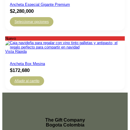
Ancheta Especial Gigante Premium
$
2,280,000
Seleccionar opciones
Nuevo
Vista Rápida
Ancheta Box Mesina
$
172,680
Añadir al carrito
The Gift Company
Bogota Colombia