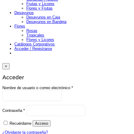
Frutas y Licores
Flores y Frutas
Desayunos
Desayunos en Caja
Desayunos en Bandeja
Flores
Rosas
Tropicales
Flores y Licores
Catálogos Corporativos
Acceder / Registrarse
×
Acceder
Obligatorio
Nombre de usuario o correo electrónico
*
Obligatorio
Contraseña
*
Recuérdame
Acceso
¿Olvidaste la contraseña?