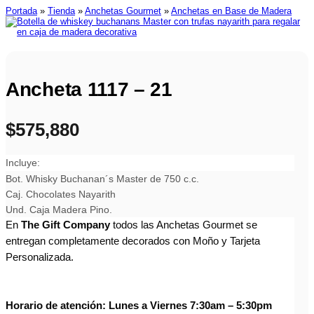
Portada
»
Tienda
»
Anchetas Gourmet
»
Anchetas en Base de Madera
Ancheta 1117 – 21
$
575,880
Incluye:
Bot. Whisky Buchanan´s Master de 750 c.c.
Caj. Chocolates Nayarith
Und. Caja Madera Pino.
En
The Gift Company
todos las Anchetas Gourmet se
entregan completamente decorados con Moño y Tarjeta
Personalizada.
Horario de atención: Lunes a Viernes 7:30am – 5:30pm