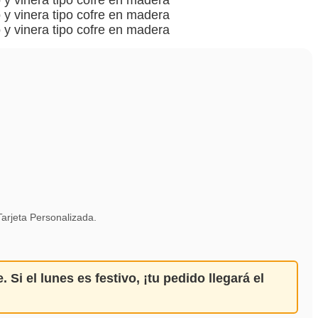
arjeta Personalizada.
e
. Si el lunes es festivo,
¡tu pedido llegará el