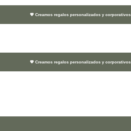
💖 Creamos regalos personalizados y corporativos 🎁 que dejan h
💖 Creamos regalos personalizados y corporativos 🎁 que dejan h