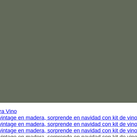
ra Vino