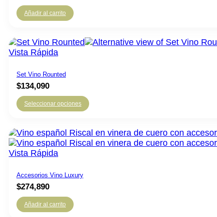
Añadir al carrito
Vista Rápida
Set Vino Rounted
$
134,090
Seleccionar opciones
Vista Rápida
Accesorios Vino Luxury
$
274,890
Añadir al carrito