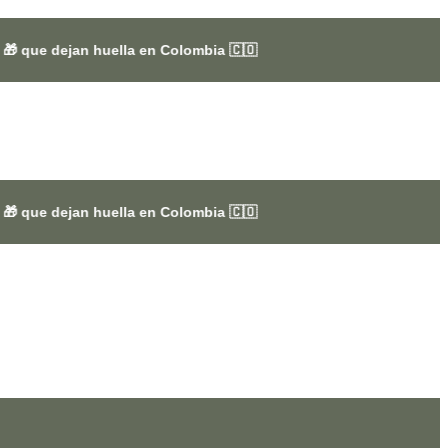
uella en Colombia 🇨🇴
uella en Colombia 🇨🇴