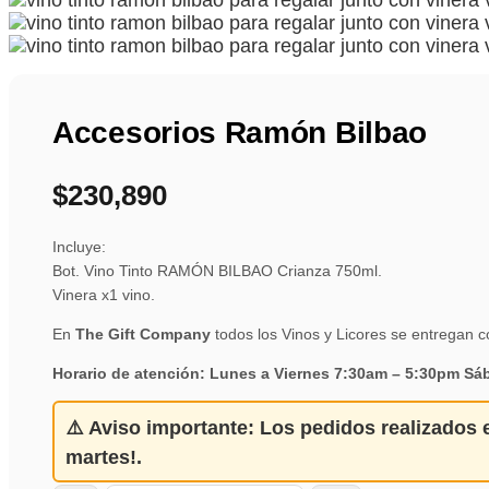
Accesorios Ramón Bilbao
$
230,890
Incluye:
Bot. Vino Tinto RAMÓN BILBAO Crianza 750ml.
Vinera x1 vino.
En
The Gift Company
todos los Vinos y Licores se entregan
Horario de atención: Lunes a Viernes 7:30am – 5:30pm S
⚠️
Aviso importante:
Los pedidos realizados 
martes!
.