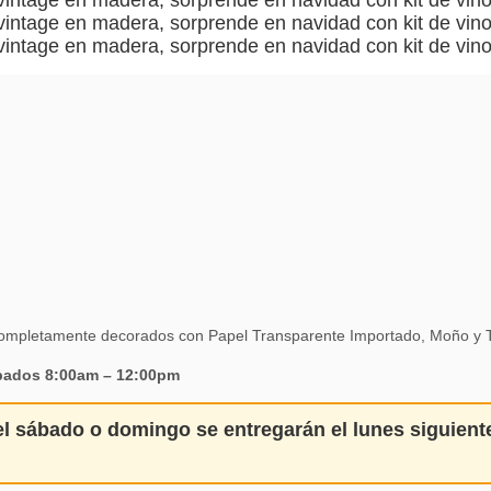
 completamente decorados con Papel Transparente Importado, Moño y T
ábados 8:00am – 12:00pm
el
sábado o domingo
se entregarán el
lunes siguient