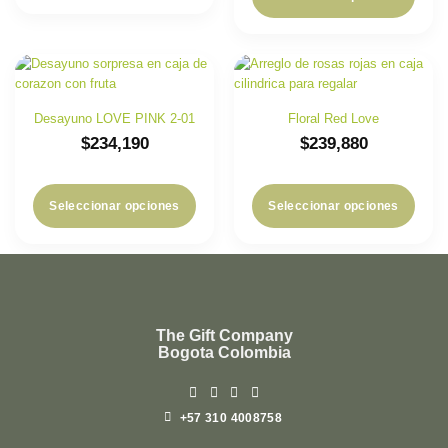
Desayuno LOVE PINK 2-01
Floral Red Love
$
234,190
$
239,880
Seleccionar opciones
Seleccionar opciones
The Gift Company
Bogota Colombia
+57 310 4008758