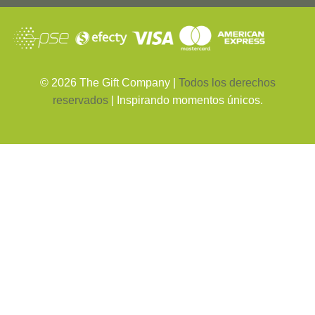
©
2026
The Gift Company |
Todos los derechos
reservados
| Inspirando momentos únicos.