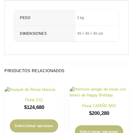
PESO
2 kg
DIMENSIONES
45 × 45 × 45 cm
PRODUCTOS RELACIONADOS
Floral 3-01
Floral CARIÑO MIO
$
124,680
$
200,280
Seleccionar opciones
Seleccionar opciones