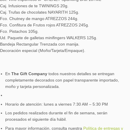
Caj. Infusiones de te TWININGS 20g.
Caj. Trufas de chocolates NAYARITH 125g.
Fco. Chutney de mango ATREZZOS 244g.
Fco. Confitura de Frutos rojos ATREZZOS 245g.
Fco. Pistachos 105g.
Ud. Paquete de galletas minifingers WALKERS 125g.
Bandeja Rectangular Trenzada con manija.
Decoración especial (Moño/Tarjeta/Empaque).
En
The Gift Company
todos nuestros detalles se entregan
completamente decorados con papel transparente importado,
moño y tarjeta personalizada.
Horario de atención: lunes a viernes 7:30 AM – 5:30 PM
Los pedidos realizados durante el fin de semana, serán
procesados el siguiente día hábil.
Para mayor información, consulta nuestra
Política de entregas y