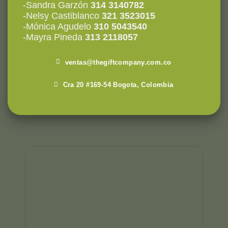
-Sandra Garzón
314 3140782
-Nelsy Castiblanco
321 3523015
-Mónica Agudelo
310 5043540
-Mayra Pineda
313 2118057
ventas@thegiftcompany.com.co
Cra 20 #169-54 Bogota, Colombia