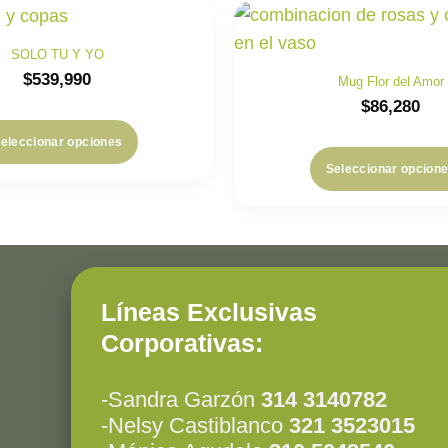
SOLO TU Y YO
$
539,990
Mug Flor del Amor
$
86,280
eleccionar opciones
Seleccionar opcion
Líneas Exclusivas
Corporativas:
-Sandra Garzón
314 3140782
-Nelsy Castiblanco
321 3523015