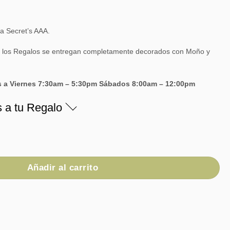
a Secret’s AAA.
 los Regalos se entregan completamente decorados con Moño y
s a Viernes 7:30am – 5:30pm Sábados 8:00am – 12:00pm
s a tu Regalo
ad
Añadir al carrito