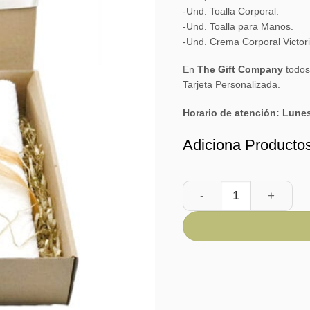
-Und. Toalla Corporal.
-Und. Toalla para Manos.
-Und. Crema Corporal Victori
En
The Gift Company
todos
Tarjeta Personalizada.
Horario de atención: Lune
Adiciona Producto
Detalle Suavidad cantid