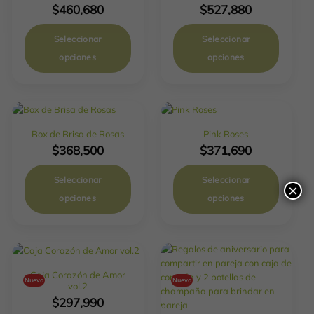
$
460,680
$
527,880
Seleccionar
Seleccionar
opciones
opciones
Box de Brisa de Rosas
Pink Roses
$
368,500
$
371,690
Seleccionar
Seleccionar
×
opciones
opciones
Caja Corazón de Amor
Nuevo
Nuevo
vol.2
$
297,990