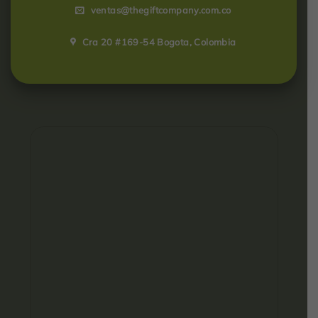
ventas@thegiftcompany.com.co
Cra 20 #169-54 Bogota, Colombia