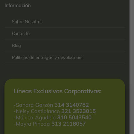
service
Información
2025-
Sobre Nosotros
Contacto
Blog
Políticas de entregas y devoluciones
Líneas Exclusivas Corporativas:
-Sandra Garzón
314 3140782
-Nelsy Castiblanco
321 3523015
-Mónica Agudelo
310 5043540
-Mayra Pineda
313 2118057