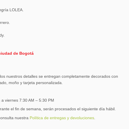
angría LOLEA.
rrero.
dy.
ciudad de Bogotá
os nuestros detalles se entregan completamente decorados con
ado, moño y tarjeta personalizada.
s a viernes 7:30 AM – 5:30 PM
rante el fin de semana, serán procesados el siguiente día hábil.
consulta nuestra
Política de entregas y devoluciones
.