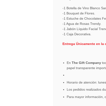
-1 Botella de Vino Blanco S
-1 Bouquet de Flores.
-1 Estuche de Chocolates Fe
-1 Agua de Rosas Trendy.
-1 Jabón Líquido Facial Tren
-1 Caja Decorativa.
Entrega Únicamente en la 
En
The Gift Company
tod
papel transparente import
Horario de atención: lune
Los pedidos realizados du
Para mayor información, 