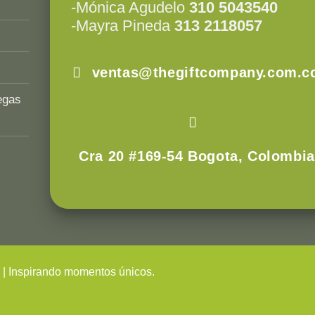
-Mónica Agudelo
310 5043540
-Mayra Pineda
313 2118057
ventas@thegiftcompany.com.c
egas
Cra 20 #169-54 Bogota, Colombia
s
| Inspirando momentos únicos.