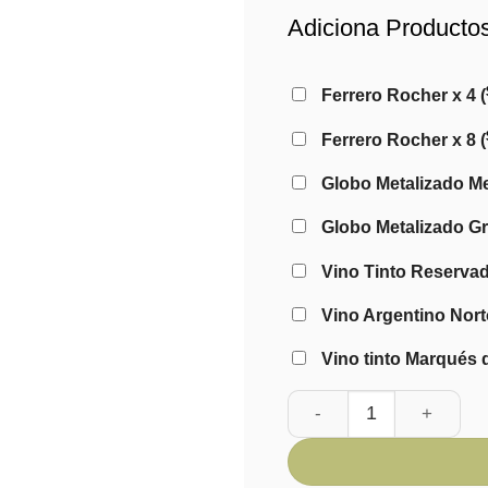
Adiciona Producto
Ferrero Rocher x 4
(
Ferrero Rocher x 8
(
Globo Metalizado Me
Globo Metalizado Gr
Vino Tinto Reserva
Vino Argentino Nor
Vino tinto Marqués 
Box de Brisa de Rosas 