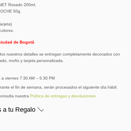
NET Rosado 200ml.
ROCHE 50g.
rjeta).
colores.
ciudad de Bogotá
os nuestros detalles se entregan completamente decorados con
ado, moño y tarjeta personalizada.
s a viernes 7:30 AM – 5:30 PM
rante el fin de semana, serán procesados el siguiente día hábil.
consulta nuestra
Política de entregas y devoluciones
.
s a tu Regalo