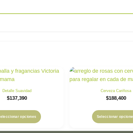
Detalle Suavidad
Cerveza Cariñosa
$
137,390
$
188,400
eleccionar opciones
Seleccionar opcion