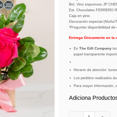
Bot. Vino espumoso JP CHE
Est. Chocolates FERRERO 
Caja en pino.
Decoración especial (Moño/Ta
*Preguntar disponibilidad de 
Entrega Únicamente en la 
En
The Gift Company
tod
papel transparente import
Horario de atención: lune
Los pedidos realizados du
Para mayor información, 
Adiciona Producto
Art Box cantidad