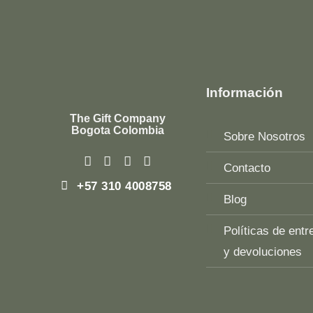
Información
The Gift Company
Bogota Colombia
Sobre Nosotros
Contacto
+57 310 4008758
Blog
Políticas de entr
y devoluciones
Top