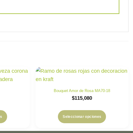
Bouquet Amor de Rosa MA70-18
$
115,080
es
Seleccionar opciones