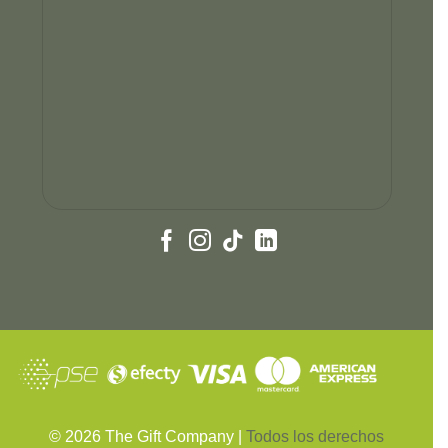
©
2026
The Gift Company |
Todos los derechos