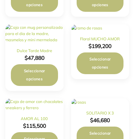
opciones
opciones
Floral MUCHO AMOR
$
199,200
Dulce Tarde Madre
$
47,880
Seleccionar
opciones
Seleccionar
opciones
SOLITARIO X 3
AMOR AL 100
$
46,680
$
115,500
Seleccionar
Seleccionar