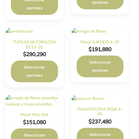
opciones
opciones
TUYO ES MI CORAZON
Floral SURTIDO 4-37
8113-10
$
191,880
$
290,290
Seleccionar
Seleccionar
opciones
opciones
Floral DOCENA ROJA 4-
05
Floral YELLOW
$
237,480
$
151,080
Seleccionar
Seleccionar