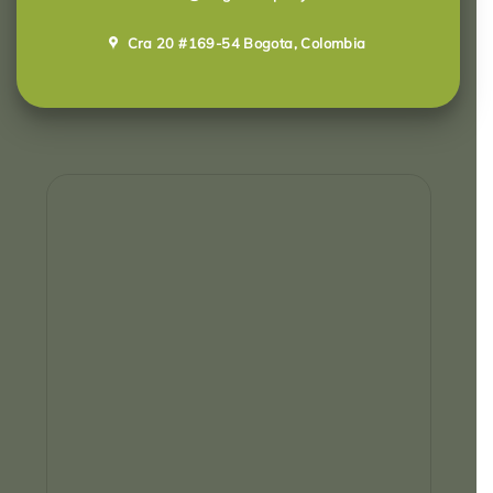
Cra 20 #169-54 Bogota, Colombia