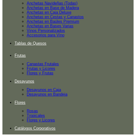
Anchetas Navideñas (Todas)
Anchetas en Base de Madera
Anchetas en Caja Deluxe
Anchetas en Cestas y Canastos
Anchetas en Baúles Premium
Anchetas en Bases Varias
Vinos Personalizados
Accesorios para Vino
Tablas de Quesos
Frutas
Canastas Frutales
Frutas y Licores
Flores y Frutas
Desayunos
Desayunos en Caja
Desayunos en Bandeja
Flores
Rosas
Tropicales
Flores y Licores
Catálogos Corporativos