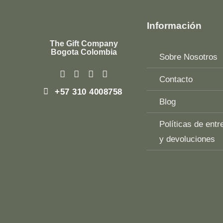
Información
The Gift Company
Bogota Colombia
Sobre Nosotros
Contacto
+57 310 4008758
Blog
Políticas de entr
y devoluciones
Top
Rated
service
2025-