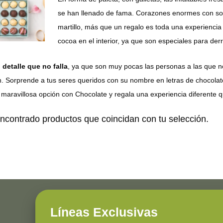
se han llenado de fama. Corazones enormes con sor
martillo, más que un regalo es toda una experiencia
cocoa en el interior, ya que son especiales para derr
 detalle que no falla
, ya que son muy pocas las personas a las que no
n. Sorprende a tus seres queridos con su nombre en letras de chocolat
maravillosa opción con Chocolate y regala una experiencia diferente q
ncontrado productos que coincidan con tu selección.
Líneas Exclusivas