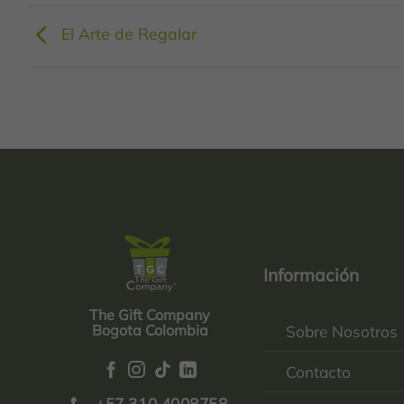
El Arte de Regalar
Información
The Gift Company
Bogota Colombia
Sobre Nosotros
Contacto
+57 310 4008758