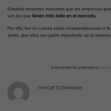
Estudios recientes muestran que las empresas que p
son las que
tienen más éxito en el mercado.
Por ello, ten en cuenta estas recomendaciones a f
sentir, que ellos son parte importante de la empres
Esta entrada fue publicada en
Uncate
THEGIFTCOMPANY