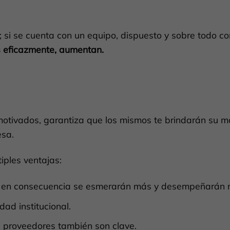
 si se cuenta con un equipo, dispuesto y sobre todo co
as eficazmente, aumentan.
tivados, garantiza que los mismos te brindarán su m
esa.
iples ventajas:
 y en consecuencia se esmerarán más y desempeñarán m
ad institucional.
os proveedores también son clave.