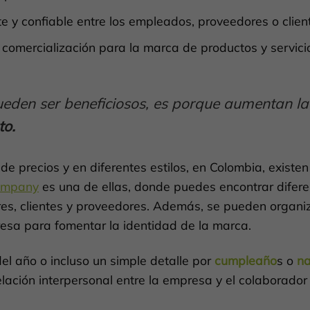
e y confiable entre los empleados, proveedores o clien
comercialización para la marca de productos y servici
ueden ser beneficiosos, es porque aumentan la
to.
e precios y en diferentes estilos, en Colombia, existen
Company
es una de ellas, donde puedes encontrar difere
es, clientes y proveedores. Además, se pueden organi
resa para fomentar la identidad de la marca.
el año o incluso un simple detalle por
cumpleaño
s o
na
elación interpersonal entre la empresa y el colaborador