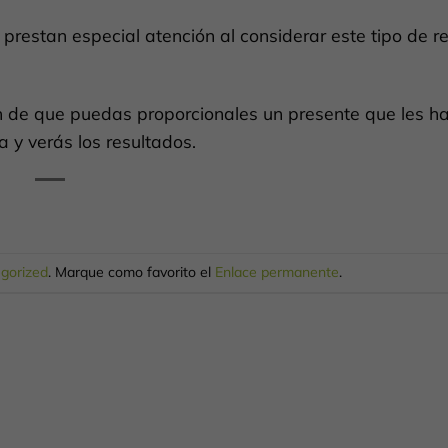
restan especial atención al considerar este tipo de r
in de que puedas proporcionales un presente que les h
a y verás los resultados.
gorized
. Marque como favorito el
Enlace permanente
.