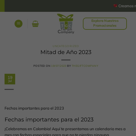
Saltar
Creamos rega
al
contenido
Explora Nuestros
Promocionales
UNCATEGORIZED
Mitad de Año 2023
POSTED ON
19/07/2023
BY
THEGIFTCOMPANY
19
Jul
Fechas importantes para el 2023
Fechas importantes para el 2023
¡Celebremos en Colombia! Aquí te presentamos un calendario mes a
mes con fechas especiales para que no te pierdas ninguna