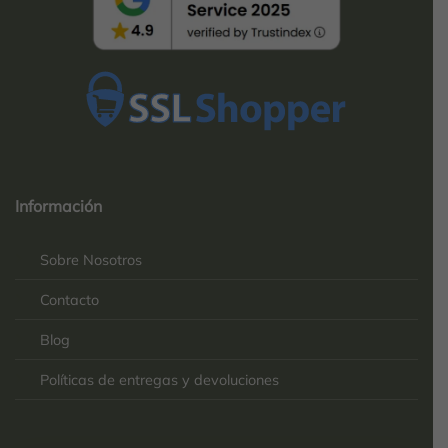
Top
Rated
service
Información
2025-
Sobre Nosotros
Contacto
Blog
Políticas de entregas y devoluciones