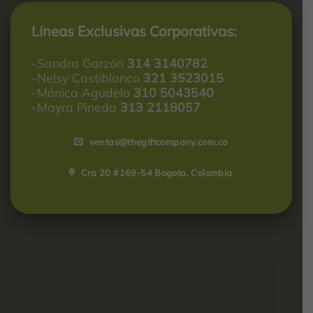
Líneas Exclusivas Corporativas:
-Sandra Garzón
314 3140782
-Nelsy Castiblanco
321 3523015
-Mónica Agudelo
310 5043540
-Mayra Pineda
313 2118057
ventas@thegiftcompany.com.co
Cra 20 #169-54 Bogota, Colombia