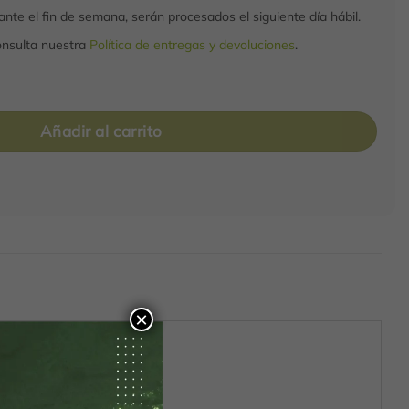
nte el fin de semana, serán procesados el siguiente día hábil.
onsulta nuestra
Política de entregas y devoluciones
.
Añadir al carrito
×
sabor!