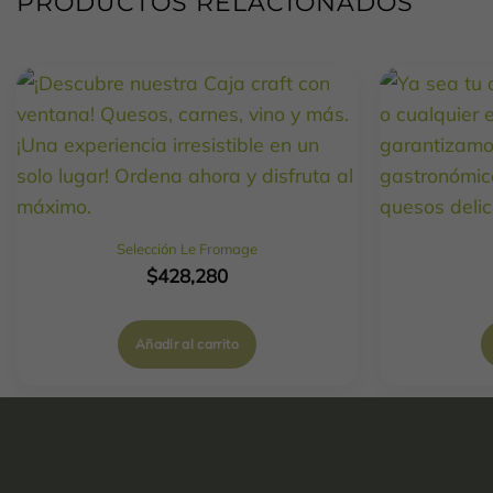
PRODUCTOS RELACIONADOS
Selección Le Fromage
$
428,280
Añadir al carrito