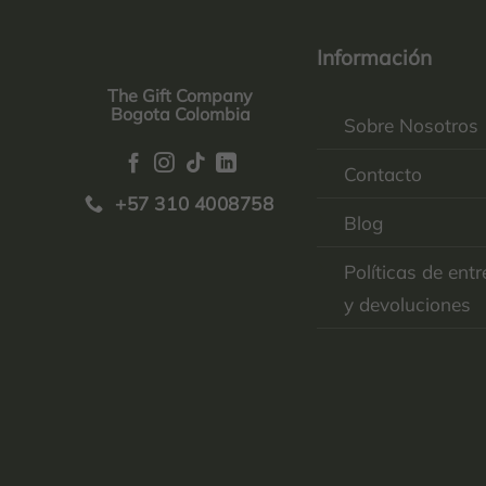
Información
The Gift Company
Bogota Colombia
Sobre Nosotros
Contacto
+57 310 4008758
Blog
Políticas de ent
y devoluciones
Top
Rated
service
2025-