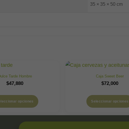
35 × 35 × 50 cm
ulce Tarde Hombre
Caja Sweet Beer
$
47,880
$
72,000
leccionar opciones
Seleccionar opciones