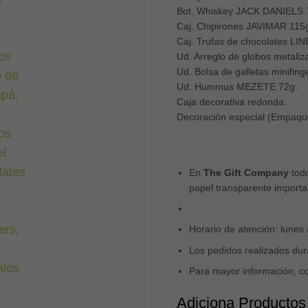
Bot. Whiskey JACK DANIELS 
Caj. Chipirones JAVIMAR 115
Caj. Trufas de chocolates L
Ud. Arreglo de globos metaliz
Ud. Bolsa de galletas minifi
Ud. Hummus MEZETE 72g.
Caja decorativa redonda.
Decoración especial (Empaqu
En
The Gift Company
todo
papel transparente importa
Horario de atención: lunes
Los pedidos realizados dura
Para mayor información, c
Adiciona Productos