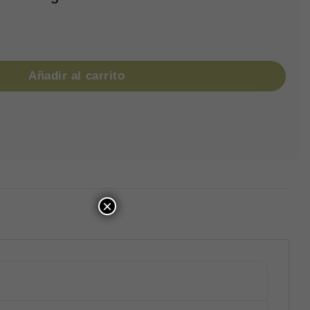
d
Añadir al carrito
×