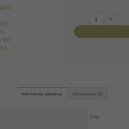
Red Special Box cantida
Información adicional
Valoraciones (0)
2 kg