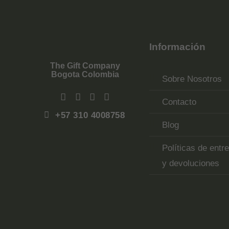
Información
The Gift Company
Bogota Colombia
Sobre Nosotros
Contacto
+57 310 4008758
Blog
Políticas de entr
y devoluciones
Top
Rated
service