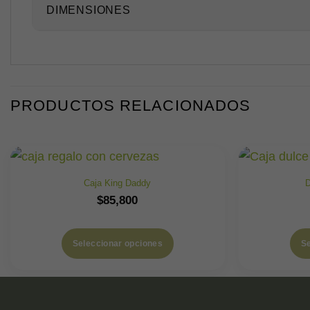
DIMENSIONES
PRODUCTOS RELACIONADOS
Caja King Daddy
D
$
85,800
Seleccionar opciones
Se