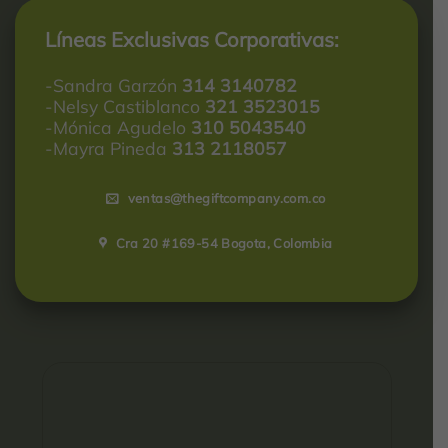
Líneas Exclusivas Corporativas:
-Sandra Garzón
314 3140782
-Nelsy Castiblanco
321 3523015
-Mónica Agudelo
310 5043540
-Mayra Pineda
313 2118057
ventas@thegiftcompany.com.co
Cra 20 #169-54 Bogota, Colombia