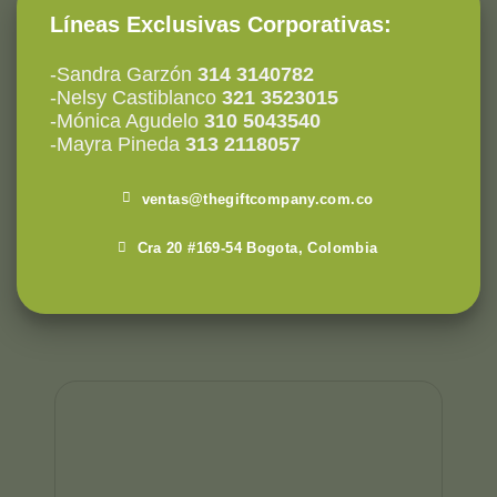
Líneas Exclusivas Corporativas:
-Sandra Garzón
314 3140782
-Nelsy Castiblanco
321 3523015
-Mónica Agudelo
310 5043540
-Mayra Pineda
313 2118057
ventas@thegiftcompany.com.co
Cra 20 #169-54 Bogota, Colombia