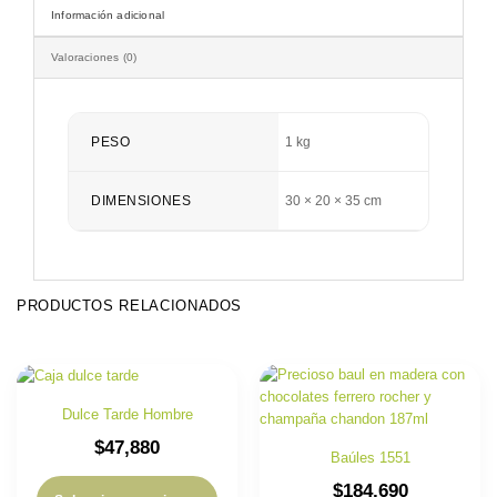
Información adicional
Valoraciones (0)
PESO
1 kg
DIMENSIONES
30 × 20 × 35 cm
PRODUCTOS RELACIONADOS
Dulce Tarde Hombre
$
47,880
Baúles 1551
$
184,690