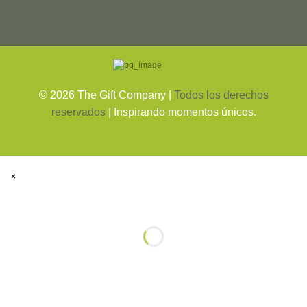
©
2026
The Gift Company |
Todos los derechos
reservados
| Inspirando momentos únicos.
×