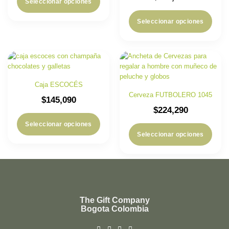
Seleccionar opciones
Seleccionar opciones
Caja ESCOCÉS
Cerveza FUTBOLERO 1045
$
145,090
$
224,290
Seleccionar opciones
Seleccionar opciones
The Gift Company
Bogota Colombia