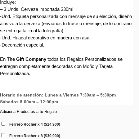
Incluye:
– 3 Unds. Cerveza importada 330ml
-Und. Etiqueta personalizada con mensaje de su elección, diseño
alusivo a la cerveza (envíanos tu frase o mensaje, de lo contrario
se entrega tal cual la fotografía).
-Und. Huacal decorativo en madera con asa.
-Decoración especial.
En
The Gift Company
todos los Regalos Personalizados se
entregan completamente decoradas con Moño y Tarjeta
Personalizada.
Horario de atención: Lunes a Viernes 7:30am – 5:30pm
Sábados 8:00am – 12:00pm
Adiciona Productos a tu Regalo
Ferrero Rocher x 4
(
$
14,900
)
Ferrero Rocher x 8
(
$
30,900
)