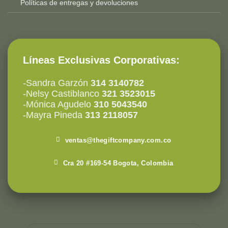
Políticas de entregas y devoluciones
Líneas Exclusivas Corporativas:
-Sandra Garzón
314 3140782
-Nelsy Castiblanco
321 3523015
-Mónica Agudelo
310 5043540
-Mayra Pineda
313 2118057
ventas@thegiftcompany.com.co
Cra 20 #169-54 Bogota, Colombia