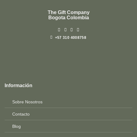
The Gift Company
Bogota Colombia
+57 310 4008758
Top
Rated
service
Información
2025-
Sobre Nosotros
Contacto
Blog