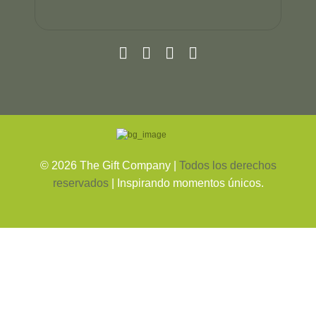
©
2026
The Gift Company |
Todos los derechos
reservados
| Inspirando momentos únicos.