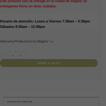
Este producto solo se entrega en la ciudad de Bogotá, no
entregamos flores en otras ciudades.
Horario de atención: Lunes a Viernes 7:30am – 5:30pm
Sábados 8:00am – 12:00pm
Adiciona Productos a tu Regalo
Floral EXÓTICO AMOR 4-29 cantidad
Añadir al carrito
Información adicional