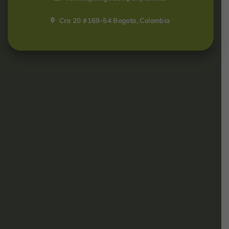
Cra 20 #169-54 Bogota, Colombia