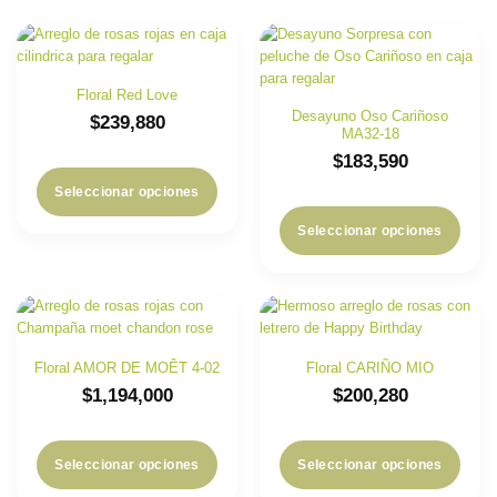
Floral Red Love
Desayuno Oso Cariñoso
$
239,880
MA32-18
$
183,590
Seleccionar opciones
Seleccionar opciones
Floral AMOR DE MOÊT 4-02
Floral CARIÑO MIO
$
1,194,000
$
200,280
Seleccionar opciones
Seleccionar opciones