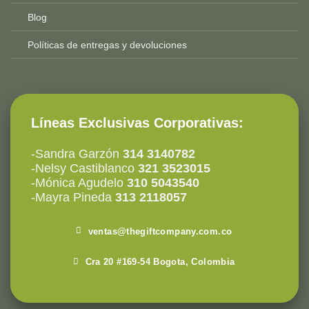
Blog
Políticas de entregas y devoluciones
Líneas Exclusivas Corporativas:
-Sandra Garzón
314 3140782
-Nelsy Castiblanco
321 3523015
-Mónica Agudelo
310 5043540
-Mayra Pineda
313 2118057
ventas@thegiftcompany.com.co
Cra 20 #169-54 Bogota, Colombia