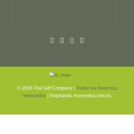
©
2026
The Gift Company |
Todos los derechos
reservados
| Inspirando momentos únicos.