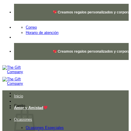
Saltar
al
Creamos regalos personalizados y corporativ
contenido
Correo
Horario de atención
Creamos regalos personalizados y corporativ
Inicio
Carrito
Amor y Amistad
Ocasiones
Ocasiones Especiales