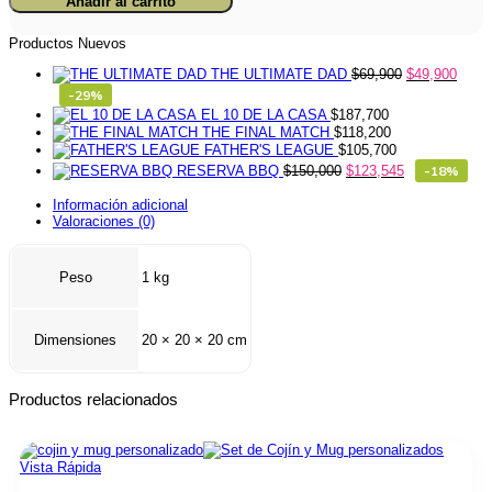
Añadir al carrito
Madre
cantidad
Productos Nuevos
THE ULTIMATE DAD
$
69,900
$
49,900
-29%
EL 10 DE LA CASA
$
187,700
THE FINAL MATCH
$
118,200
FATHER'S LEAGUE
$
105,700
RESERVA BBQ
$
150,000
$
123,545
-18%
Información adicional
Valoraciones (0)
Peso
1 kg
Dimensiones
20 × 20 × 20 cm
Productos relacionados
Vista Rápida