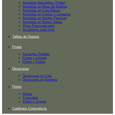
Anchetas Navideñas (Todas)
Anchetas en Base de Madera
Anchetas en Caja Deluxe
Anchetas en Cestas y Canastos
Anchetas en Baúles Premium
Anchetas en Bases Varias
Vinos Personalizados
Accesorios para Vino
Tablas de Quesos
Frutas
Canastas Frutales
Frutas y Licores
Flores y Frutas
Desayunos
Desayunos en Caja
Desayunos en Bandeja
Flores
Rosas
Tropicales
Flores y Licores
Catálogos Corporativos