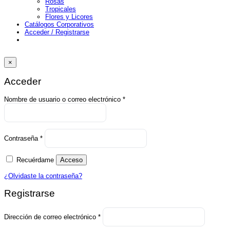
Rosas
Tropicales
Flores y Licores
Catálogos Corporativos
Acceder / Registrarse
×
Acceder
Obligatorio
Nombre de usuario o correo electrónico
*
Obligatorio
Contraseña
*
Recuérdame
Acceso
¿Olvidaste la contraseña?
Registrarse
Obligatorio
Dirección de correo electrónico
*