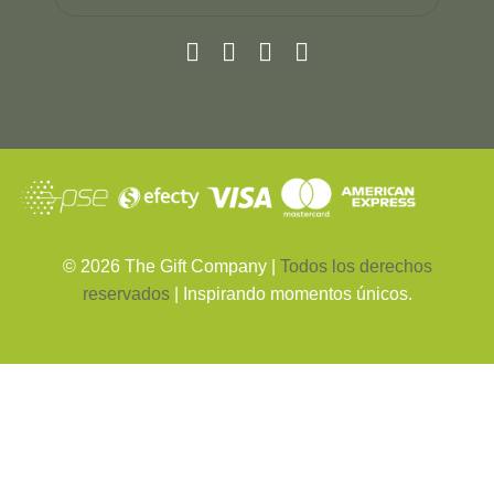
©
2026
The Gift Company |
Todos los derechos
reservados
| Inspirando momentos únicos.