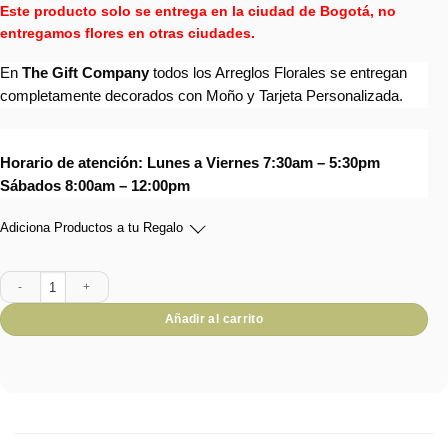
Este producto solo se entrega en la ciudad de Bogotá, no
entregamos flores en otras ciudades.
En
The Gift Company
todos los Arreglos Florales se entregan
completamente decorados con Moño y Tarjeta Personalizada.
Horario de atención: Lunes a Viernes 7:30am – 5:30pm
Sábados 8:00am – 12:00pm
Adiciona Productos a tu Regalo
Floral Cubo MA20-33 cantidad
Añadir al carrito