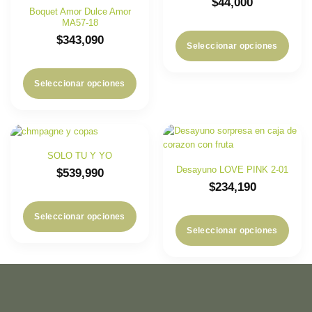
$
44,000
Boquet Amor Dulce Amor
MA57-18
$
343,090
Seleccionar opciones
Seleccionar opciones
SOLO TU Y YO
Desayuno LOVE PINK 2-01
$
539,990
$
234,190
Seleccionar opciones
Seleccionar opciones