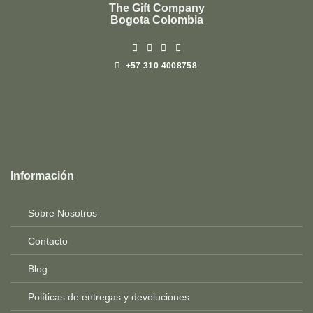
The Gift Company
Bogota Colombia
+57 310 4008758
Top
Rated
service
Información
2025-
Sobre Nosotros
Contacto
Blog
Políticas de entregas y devoluciones