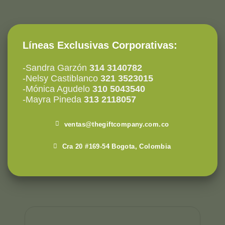
Líneas Exclusivas Corporativas:
-Sandra Garzón
314 3140782
-Nelsy Castiblanco
321 3523015
-Mónica Agudelo
310 5043540
-Mayra Pineda
313 2118057
ventas@thegiftcompany.com.co
Cra 20 #169-54 Bogota, Colombia