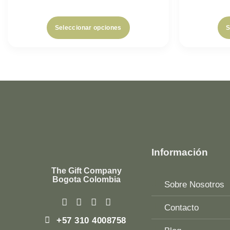
Seleccionar opciones
S
Información
The Gift Company
Bogota Colombia
Sobre Nosotros
Contacto
+57 310 4008758