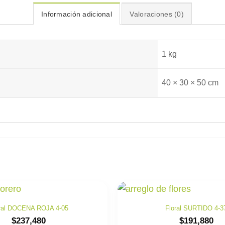
Información adicional
Valoraciones (0)
1 kg
40 × 30 × 50 cm
ral DOCENA ROJA 4-05
Floral SURTIDO 4-3
$
237,480
$
191,880