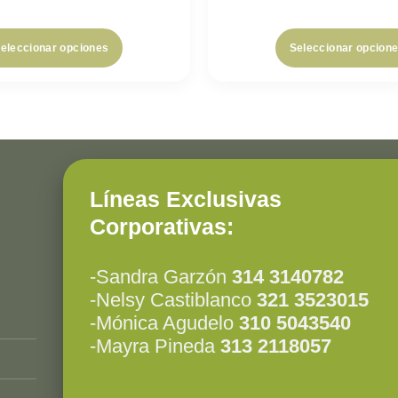
eleccionar opciones
Seleccionar opcion
Líneas Exclusivas
Corporativas:
-Sandra Garzón
314 3140782
-Nelsy Castiblanco
321 3523015
-Mónica Agudelo
310 5043540
-Mayra Pineda
313 2118057