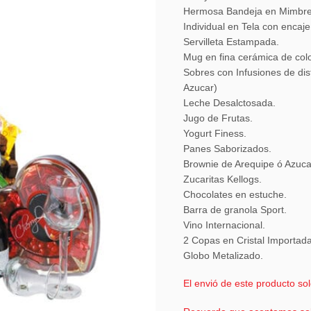
Hermosa Bandeja en Mimbre
Individual en Tela con encaje
Servilleta Estampada.
Mug en fina cerámica de col
Sobres con Infusiones de dis
Azucar)
Leche Desalctosada.
Jugo de Frutas.
Yogurt Finess.
Panes Saborizados.
Brownie de Arequipe ó Azuca
Zucaritas Kellogs.
Chocolates en estuche.
Barra de granola Sport.
Vino Internacional.
2 Copas en Cristal Importada
Globo Metalizado.
El envió de este producto so