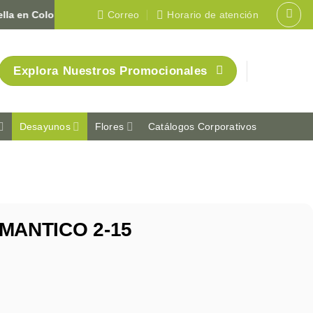
 Colombia 🇨🇴
Correo
Horario de atención
Explora Nuestros Promocionales
Desayunos
Flores
Catálogos Corporativos
MANTICO 2-15