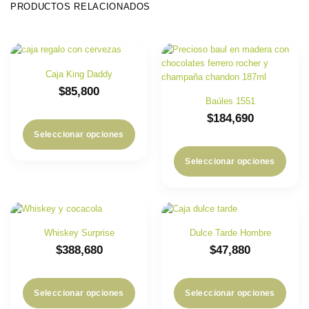
PRODUCTOS RELACIONADOS
Caja King Daddy
$
85,800
Baúles 1551
$
184,690
Seleccionar opciones
Seleccionar opciones
Whiskey Surprise
Dulce Tarde Hombre
$
388,680
$
47,880
Seleccionar opciones
Seleccionar opciones