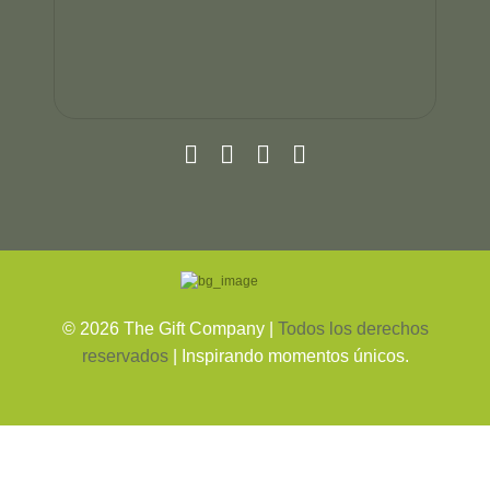
©
2026
The Gift Company |
Todos los derechos
reservados
| Inspirando momentos únicos.