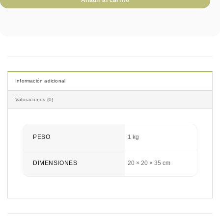
Añadir al carrito
Información adicional
Valoraciones (0)
PESO
1 kg
DIMENSIONES
20 × 20 × 35 cm