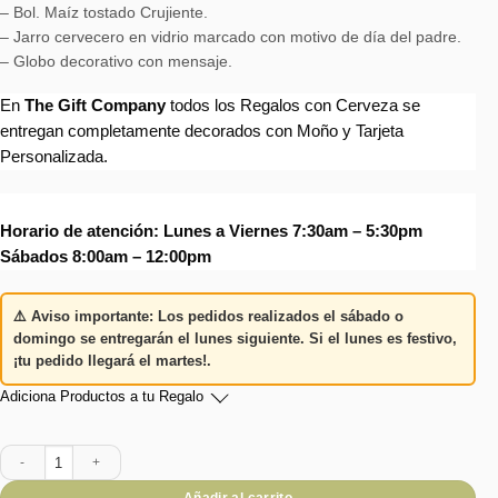
– Bol. Maíz tostado Crujiente.
– Jarro cervecero en vidrio marcado con motivo de día del padre.
– Globo decorativo con mensaje.
En
The Gift Company
todos los Regalos con Cerveza se
entregan completamente decorados con Moño y Tarjeta
Personalizada.
Horario de atención: Lunes a Viernes 7:30am – 5:30pm
Sábados 8:00am – 12:00pm
⚠️
Aviso importante:
Los pedidos realizados el
sábado o
domingo
se entregarán el
lunes siguiente
. Si el lunes es festivo,
¡tu pedido llegará el martes!
.
Adiciona Productos a tu Regalo
Cerveza en Jarro Ellegance cantidad