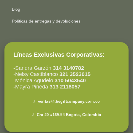
Blog
Políticas de entregas y devoluciones
Líneas Exclusivas Corporativas:
-Sandra Garzón
314 3140782
-Nelsy Castiblanco
321 3523015
-Mónica Agudelo
310 5043540
-Mayra Pineda
313 2118057
ventas@thegiftcompany.com.co
Cra 20 #169-54 Bogota, Colombia