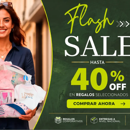
Información adicional
Valoraciones (0)
1 kg
40 × 30 × 45 cm