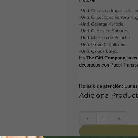
Incluye:
-Und. Cervezas Importadas en
-Und. Chocolates Ferrero Nog
-Und. Galletas Kurabie.
-Und. Dulces de Sabores.
-Und. Muñeco de Peluche.
-Und. Globo Metalizado.
-Und. Globos Latex.
En
The Gift Company
todos
decorados con Papel Transpa
Horario de atención: Lune
Adiciona Product
Cerveza FUTBOLERO 104