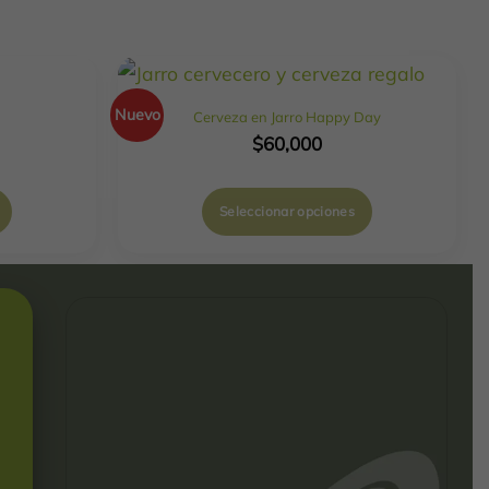
Nuevo
Cerveza en Jarro Happy Day
$
60,000
Seleccionar opciones