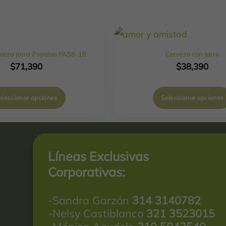
pieza para Zapatos PA58-18
Cerveza con Jarro
$
71,390
$
38,390
eleccionar opciones
Seleccionar opciones
Líneas Exclusivas
Corporativas:
-Sandra Garzón
314 3140782
-Nelsy Castiblanco
321 3523015