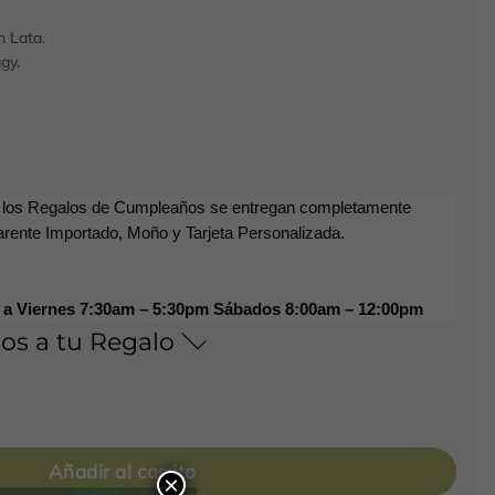
 Lata.
gy.
 los Regalos de Cumpleaños se entregan completamente
rente Importado, Moño y Tarjeta Personalizada.
s a Viernes 7:30am – 5:30pm Sábados 8:00am – 12:00pm
os a tu Regalo
5 cantidad
Añadir al carrito
×